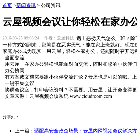
首页
>
新闻资讯
> 公司资讯
云屋视频会议让你轻松在家办
2016-03-25 09:08:24 作者：云屋科技
遇上恶劣天气怎么上班？除
一种方式的到来，那就是在恶劣天气下能在家上班就好。现在
家庭办公成为现实，用云屋，轻松在家办公，还能随时召开远
当面交流
用云屋，在家办公轻松也能面对面交流，随时和您的小伙伴们
办公协同
有方案或文档需要跟小伙伴交流讨论？云屋也是可以的哦。上
一键召集会议
协调会议室，打印会议资料？不需要。用云屋，让开会变得更
文章来源：云屋视频会议系统 www.cloudroom.com
分享到：
上一篇：
适配高安全政企场景：云屋内网视频会议解决方