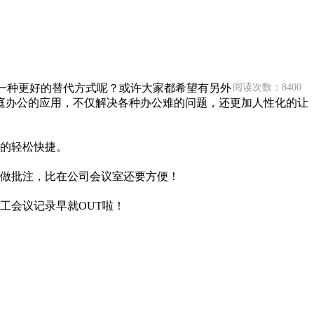
一种更好的替代方式呢？或许大家都希望有另外
阅读次数：8400
庭办公的应用，不仅解决各种办公难的问题，还更加人性化的让
的轻松快捷。
做批注，比在公司会议室还要方便！
工会议记录早就OUT啦！