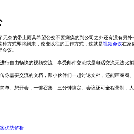
公
了无奈的带上雨具希望公交不要瘫痪的到公司之外还有没有另外
这种方式即将到来，改变以往的工作方式，这就是
视频会议
在家
程会议。
进行自由畅快的视频交流，享受邮件交流或是电话交流无法比拟
传你需要交流的文档，跟小伙伴们一起讨论文档，还能画圈圈、
简单。想开会，一键召集，三分钟搞定。会议还可全程录制，人
案优势解析