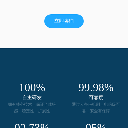
立即咨询
100%
99.98%
自主研发
可靠度
拥有核心技术，保证了体验
通过云备份机制，电信级可
感、稳定性，扩展性
靠，安全有保障
92.73%
95%