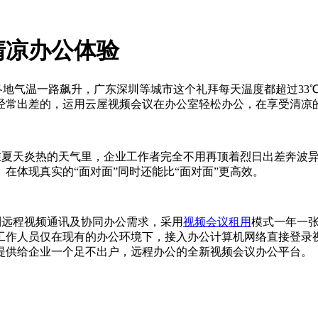
清凉办公体验
各地气温一路飙升，广东深圳等城市这个礼拜每天温度都超过33
经常出差的，运用云屋视频会议在办公室轻松办公，在享受清凉
在夏天炎热的天气里，企业工作者完全不用再顶着烈日出差奔波
在体现真实的“面对面”同时还能比“面对面”更高效。
到远程视频通讯及协同办公需求，采用
视频会议租用
模式一年一张
工作人员仅在现有的办公环境下，接入办公计算机网络直接登录
提供给企业一个足不出户，远程办公的全新视频会议办公平台。