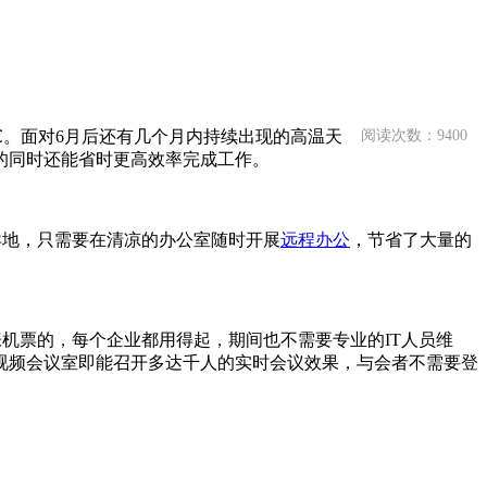
℃。面对6月后还有几个月内持续出现的高温天
阅读次数：9400
的同时还能省时更高效率完成工作。
异地，只需要在清凉的办公室随时开展
远程办公
，节省了大量的
机票的，每个企业都用得起，期间也不需要专业的IT人员维
视频会议室即能召开多达千人的实时会议效果，与会者不需要登