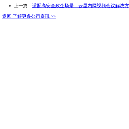
上一篇：
适配高安全政企场景：云屋内网视频会议解决方
返回 了解更多公司资讯 >>