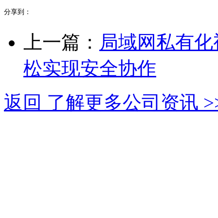
分享到：
上一篇：
局域网私有化
松实现安全协作
返回 了解更多公司资讯 >