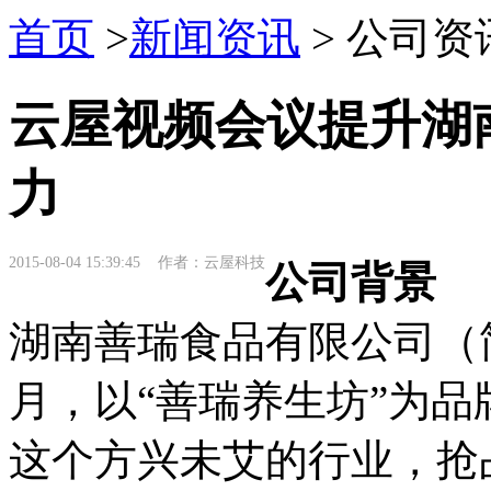
首页
>
新闻资讯
> 公司资
云屋视频会议提升湖
力
2015-08-04 15:39:45 作者：云屋科技
公司背景
湖南善瑞食品有限公司（简
月，以“善瑞养生坊”为
这个方兴未艾的行业，抢