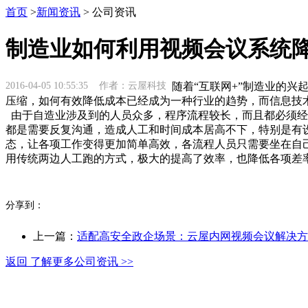
首页
>
新闻资讯
> 公司资讯
制造业如何利用视频会议系统
2016-04-05 10:55:35 作者：云屋科技
随着“互联网+”制造业的兴
压缩，如何有效降低成本已经成为一种行业的趋势，而信息技
由于自造业涉及到的人员众多，程序流程较长，而且都必须经
都是需要反复沟通，造成人工和时间成本居高不下，特别是有
态，让各项工作变得更加简单高效，各流程人员只需要坐在自
用传统两边人工跑的方式，极大的提高了效率，也降低各项差
分享到：
上一篇：
适配高安全政企场景：云屋内网视频会议解决方
返回 了解更多公司资讯 >>