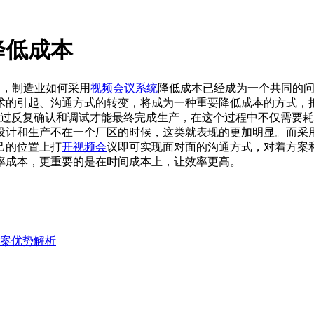
降低成本
起，制造业如何采用
视频会议系统
降低成本已经成为一个共同的
术的引起、沟通方式的转变，将成为一种重要降低成本的方式，
过反复确认和调试才能最终完成生产，在这个过程中不仅需要耗
设计和生产不在一个厂区的时候，这类就表现的更加明显。而采
己的位置上打
开视频会
议即可实现面对面的沟通方式，对着方案
率成本，更重要的是在时间成本上，让效率更高。
案优势解析