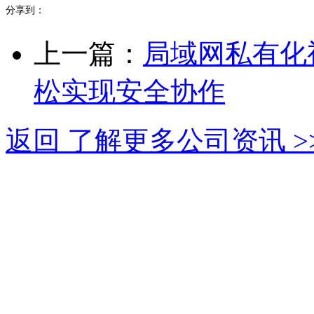
分享到：
上一篇：
局域网私有化
松实现安全协作
返回 了解更多公司资讯 >