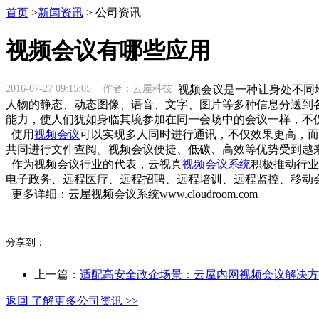
首页
>
新闻资讯
> 公司资讯
视频会议有哪些应用
2016-07-27 09:15:05 作者：云屋科技
视频会议是一种让身处不同地
人物的静态、动态图像、语音、文字、图片等多种信息分送到
能力，使人们犹如身临其境参加在同一会场中的会议一样，不
使用
视频会议
可以实现多人同时进行通讯，不仅效果更高，而
共同进行文件查阅。视频会议便捷、低碳、高效等优势受到越
作为视频会议行业的代表，云视真
视频会议系统
积极推动行业
电子政务、远程医疗、远程招聘、远程培训、远程监控、移动
更多详细：云屋视频会议系统www.cloudroom.com
分享到：
上一篇：
适配高安全政企场景：云屋内网视频会议解决方
返回 了解更多公司资讯 >>